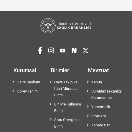
Kurumsal
Birimler
Mevzuat
Daire Başkanı
Dava Takip ve
Kanun
İdari Müracaat
Görev Tanımı
Cumhurbaşkanlığı
Birimi
Kararnamesi
Birlikte Kullanım
Yönetmelik
Birimi
Protokol
Soru Önergeleri
Yönergeler
Birimi