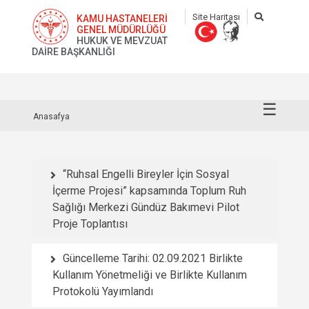
Site Haritası
KAMU HASTANELERİ
GENEL MÜDÜRLÜĞÜ
HUKUK VE MEVZUAT
DAİRE BAŞKANLIĞI
☰
Anasafya
“Ruhsal Engelli Bireyler İçin Sosyal
İçerme Projesi” kapsamında Toplum Ruh
Sağlığı Merkezi Gündüz Bakımevi Pilot
Proje Toplantısı
Güncelleme Tarihi: 02.09.2021 Birlikte
Kullanım Yönetmeliği ve Birlikte Kullanım
Protokolü Yayımlandı